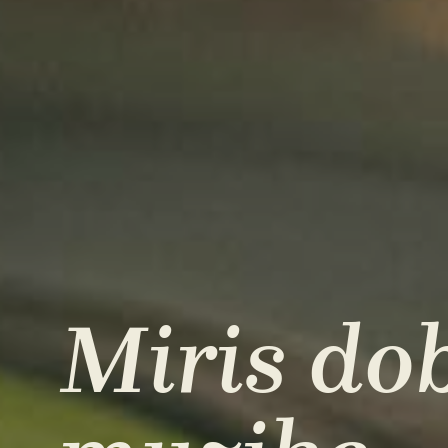
Miris do