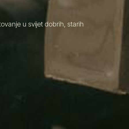
vanje u svijet dobrih, starih